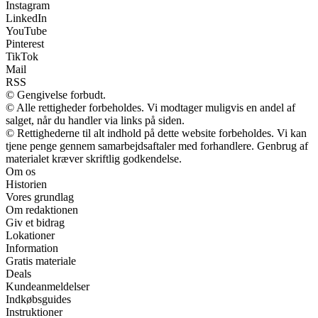
Instagram
LinkedIn
YouTube
Pinterest
TikTok
Mail
RSS
© Gengivelse forbudt.
© Alle rettigheder forbeholdes. Vi modtager muligvis en andel af
salget, når du handler via links på siden.
© Rettighederne til alt indhold på dette website forbeholdes. Vi kan
tjene penge gennem samarbejdsaftaler med forhandlere. Genbrug af
materialet kræver skriftlig godkendelse.
Om os
Historien
Vores grundlag
Om redaktionen
Giv et bidrag
Lokationer
Information
Gratis materiale
Deals
Kundeanmeldelser
Indkøbsguides
Instruktioner