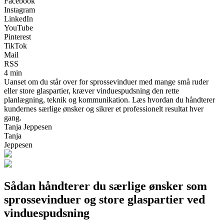
Facebook
Instagram
LinkedIn
YouTube
Pinterest
TikTok
Mail
RSS
4 min
Uanset om du står over for sprossevinduer med mange små ruder
eller store glaspartier, kræver vinduespudsning den rette
planlægning, teknik og kommunikation. Læs hvordan du håndterer
kundernes særlige ønsker og sikrer et professionelt resultat hver
gang.
Tanja Jeppesen
Tanja
Jeppesen
Sådan håndterer du særlige ønsker som
sprossevinduer og store glaspartier ved
vinduespudsning