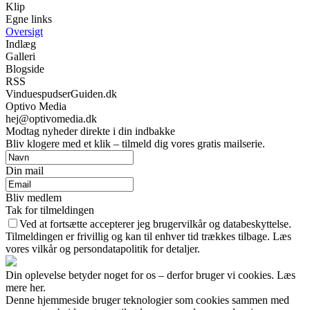
Klip
Egne links
Oversigt
Indlæg
Galleri
Blogside
RSS
VinduespudserGuiden.dk
Optivo Media
hej@optivomedia.dk
Modtag nyheder direkte i din indbakke
Bliv klogere med et klik – tilmeld dig vores gratis mailserie.
Din mail
Bliv medlem
Tak for tilmeldingen
Ved at fortsætte accepterer jeg brugervilkår og databeskyttelse.
Tilmeldingen er frivillig og kan til enhver tid trækkes tilbage. Læs
vores vilkår og persondatapolitik for detaljer.
Din oplevelse betyder noget for os – derfor bruger vi cookies. Læs
mere her.
Denne hjemmeside bruger teknologier som cookies sammen med