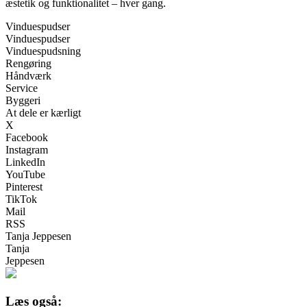
æstetik og funktionalitet – hver gang.
Vinduespudser
Vinduespudser
Vinduespudsning
Rengøring
Håndværk
Service
Byggeri
At dele er kærligt
X
Facebook
Instagram
LinkedIn
YouTube
Pinterest
TikTok
Mail
RSS
Tanja Jeppesen
Tanja
Jeppesen
Læs også: