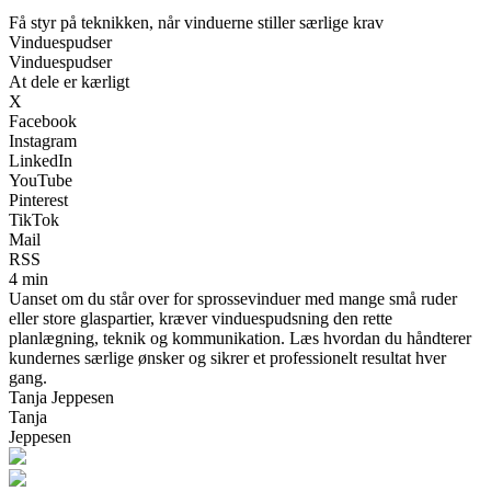
Få styr på teknikken, når vinduerne stiller særlige krav
Vinduespudser
Vinduespudser
At dele er kærligt
X
Facebook
Instagram
LinkedIn
YouTube
Pinterest
TikTok
Mail
RSS
4 min
Uanset om du står over for sprossevinduer med mange små ruder
eller store glaspartier, kræver vinduespudsning den rette
planlægning, teknik og kommunikation. Læs hvordan du håndterer
kundernes særlige ønsker og sikrer et professionelt resultat hver
gang.
Tanja Jeppesen
Tanja
Jeppesen